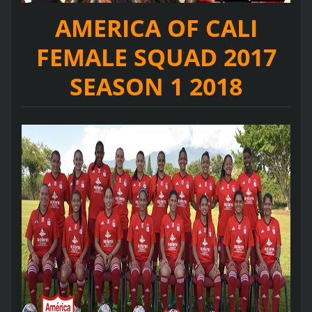
AMERICA OF CALI
FEMALE SQUAD 2017
SEASON 1 2018