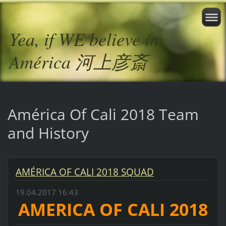
Yea, if WE believe in
América 河上彦斎
América Of Cali 2018 Team
and History
AMÉRICA OF CALI 2018 SQUAD
19.04.2017 16:43
AMERICA OF CALI 2018